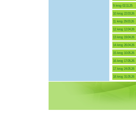
9. krog 02.11.25
10. krog 22.03.26
11. krog 29.03.26
12. krog 12.04.26
13. krog 19.04.26
14. krog 26.04.26
15. krog 10.05.26
16. krog 17.05.26
17. krog 24.05.26
18. krog 31.05.26