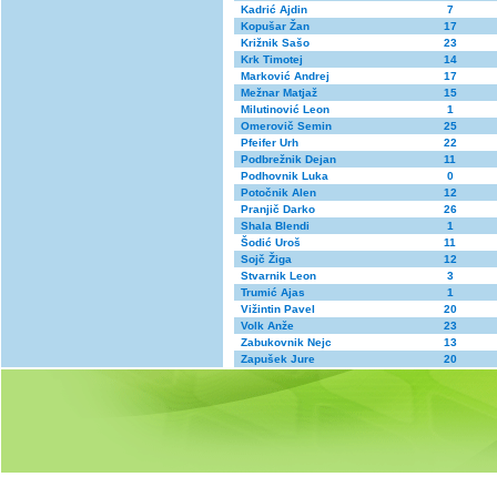
Kadrić Ajdin
7
Kopušar Žan
17
Križnik Sašo
23
Krk Timotej
14
Marković Andrej
17
Mežnar Matjaž
15
Milutinović Leon
1
Omerovič Semin
25
Pfeifer Urh
22
Podbrežnik Dejan
11
Podhovnik Luka
0
Potočnik Alen
12
Pranjič Darko
26
Shala Blendi
1
Šodić Uroš
11
Sojč Žiga
12
Stvarnik Leon
3
Trumić Ajas
1
Vižintin Pavel
20
Volk Anže
23
Zabukovnik Nejc
13
Zapušek Jure
20