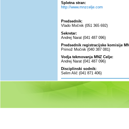
Spletna stran:
http://www.mnzcelje.com
Predsednik:
Vlado Močnik (051 365 692)
Sekretar:
Andrej Narat (041 487 096)
Predsednik registracijske komisije MN
Primož Močnik (040 387 081)
Vodja tekmovanja MNZ Celje:
Andrej Narat (041 487 096)
Disciplinski sodnik:
Selim Alič (041 871 406)