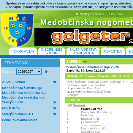
Spletna stran uporablja piškotke za boljšo uporabniško izkušnjo in spremljanja statistike.
Z nadaljno uporabo spletne strani ali klikom na "
Strinjam se
", se strinjate z uporabo piš
DOMOV
|
KONTAKT
|
POVEZAVE
DISCIPLINSKI
SKLEPI VODSTVA
TEKMOVANJA
OBVESTILA
D
SODNIK
TEKMOVANJA
ZAPISNIK
.: TEKMOVANJA
Medobčinska mladinska liga 25/26
Zapisnik: 10. krog 02.11.25
Sezona
TEKMA: NK Šoštanj - Šmartno 1928 9 : 1 (5 : 
2. SML - vzhod
Kraj
: Šoštanj - Stadion Široko, Šoštanj - UT
G
Glavni sodnik
Pirečnik Rok
Medobčinska članska liga
1. pomočnik:
Karić Amir
2. pomočnik:
Burgijašević Haris
Medobčinska mladinska liga
Delegat:
Medobčinska kadetska liga
POSTAVI
Starejši dečki
NK Šoštanj
Mlajši dečki
Priimek in ime
1
Praprotnik Shandor
(V)
Starejši cicibani U11
2
Meh Jan
3
Bricman Anže
Pokal Pivovarna Union
4
Lesnjak Aljaž
6
Juvan Domen
7
Napotnik Leon
(K)
8
Skornšek Tian