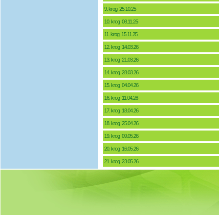
9. krog 25.10.25
10. krog 08.11.25
11. krog 15.11.25
12. krog 14.03.26
13. krog 21.03.26
14. krog 28.03.26
15. krog 04.04.26
16. krog 11.04.26
17. krog 18.04.26
18. krog 25.04.26
19. krog 09.05.26
20. krog 16.05.26
21. krog 23.05.26